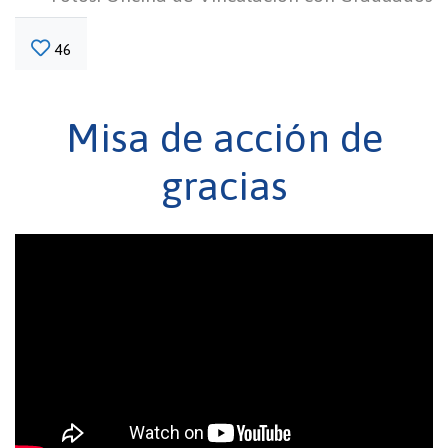
46
Misa de acción de
gracias