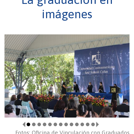
imágenes
<
>
Fotos: Oficina de Vinculación con Graduados