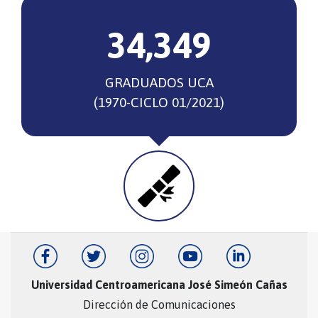
34,349
GRADUADOS UCA
(1970-CICLO 01/2021)
Universidad Centroamericana José Simeón Cañas
Dirección de Comunicaciones