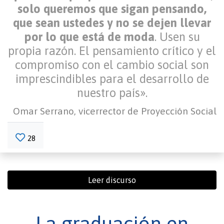
solo queremos que sigan pensando,
que sean ustedes y no se dejen llevar
por lo que está de moda
. Usen su
propia razón. El pensamiento crítico y el
compromiso con el cambio social son
imprescindibles para el desarrollo de
nuestro país».
Omar Serrano, vicerrector de Proyección Social
28
Leer discurso
La graduación en