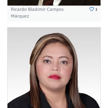
Ricardo Bladimir Campos
3
Márquez