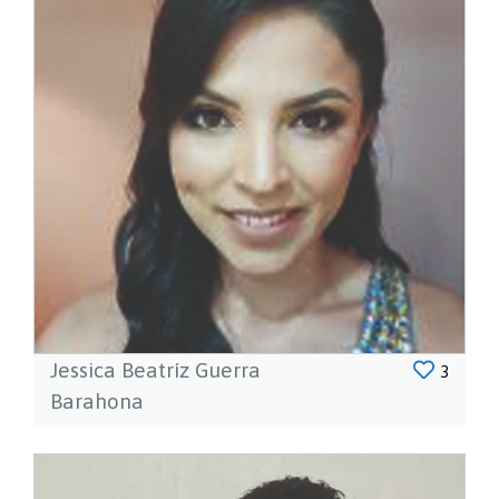
Jessica Beatríz Guerra
3
Barahona