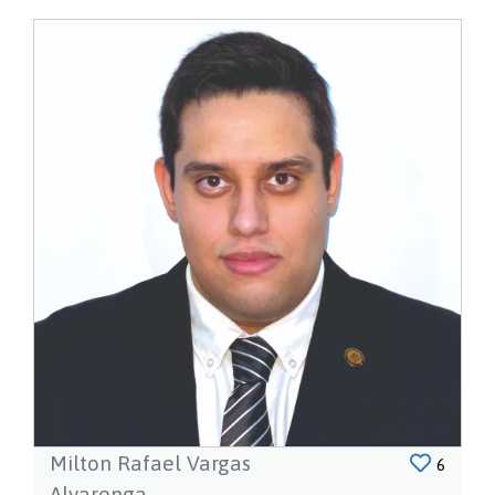
Milton Rafael Vargas
6
Alvarenga